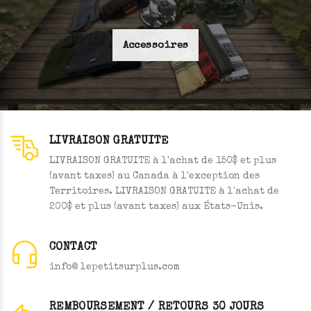
Accessoires
LIVRAISON GRATUITE
LIVRAISON GRATUITE à l'achat de 150$ et plus
(avant taxes) au Canada à l'exception des
Territoires. LIVRAISON GRATUITE à l'achat de
200$ et plus (avant taxes) aux États-Unis.
CONTACT
info@ lepetitsurplus.com
REMBOURSEMENT / RETOURS 30 JOURS