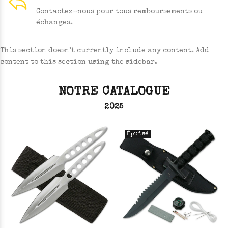
Contactez-nous pour tous remboursements ou
échanges.
This section doesn’t currently include any content. Add
content to this section using the sidebar.
NOTRE CATALOGUE
2025
Épuisé