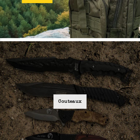
Couteaux