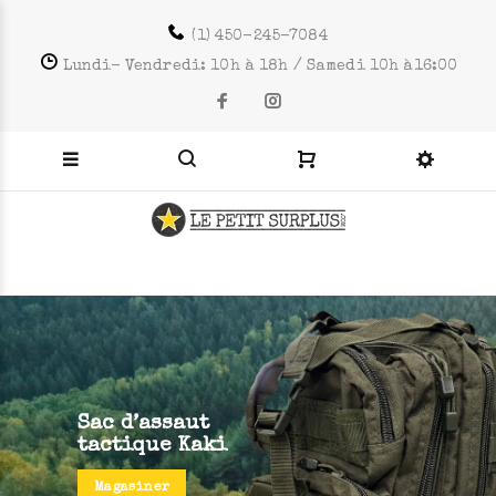
(1) 450-245-7084
Lundi- Vendredi: 10h à 18h / Samedi 10h à16:00
Sac d’assaut
tactique Kaki
Magasiner