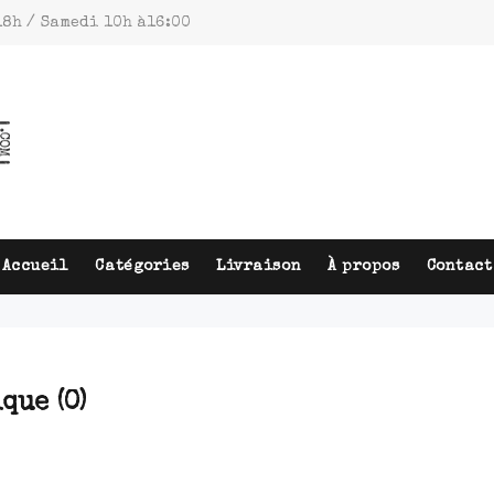
18h / Samedi 10h à16:00
Accueil
Catégories
Livraison
À propos
Contact
ique
(0)